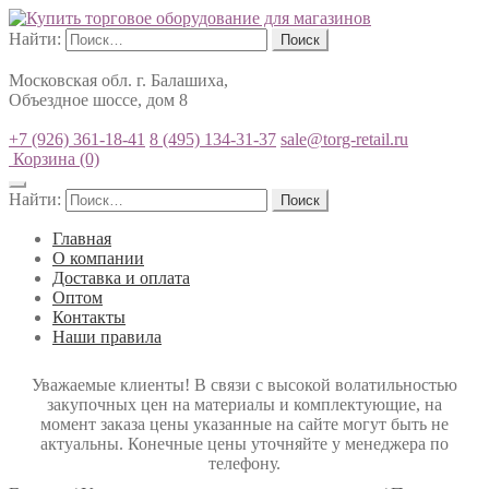
Найти:
Московская обл. г. Балашиха,
Объездное шоссе, дом 8
+7 (926) 361-18-41
8 (495) 134-31-37
sale@torg-retail.ru
Корзина
(0)
Найти:
Главная
О компании
Доставка и оплата
Оптом
Контакты
Наши правила
Уважаемые клиенты! В связи с высокой волатильностью
закупочных цен на материалы и комплектующие, на
момент заказа цены указанные на сайте могут быть не
актуальны. Конечные цены уточняйте у менеджера по
телефону.